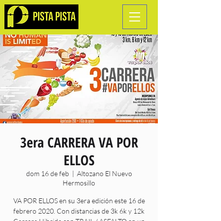
3era CARRERA VA POR
ELLOS
dom 16 de feb
  |  
Altozano El Nuevo
Hermosillo
VA POR ELLOS en su 3era edición este 16 de
febrero 2020. Con distancias de 3k 6k y 12k