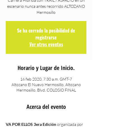
Carrera Hibrida con TRAIL / ASFALTO en un
escenario nunca antes recorrido ALTOZANO
Hermosillo
Se ha cerrado la posibilidad de
registrarse
Ver otros eventos
Horario y Lugar de Inicio.
16 feb 2020, 7:30 a.m. GMT-7
Altozano El Nuevo Hermosillo, Altozano
Hermosillo, Blvd. COLOSIO FINAL
Acerca del evento
VA POR ELLOS 3era Edición
 organizada por 