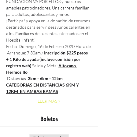
FUNDACION VA POR ELLOS y nuestros 
amables patrocinadores. Una carrera familiar 
para adultos, adolescentes y niños.  
¡Participa! y apoya en la donación de recursos 
destinados para servir desayunos calientes en 
a los Familiares de pacientes internados en el 
Hospital Infanti. 
Fecha: Domingo, 16 de Febrero 2020 Hora de 
 Arranque: 7:30am / 
Inscripción $225 pesos 
+ 1 Kilo de ayuda (incluye comisión por 
registro web)
 Salida y Meta: 
Altozano 
Hermosillo
 Distancias: 
3km - 6km - 12km
CATEGORIAS EN DISTANCIAS 6KM Y 
12KM  EN AMBAS RAMAS
LEER MÁS >
Boletos