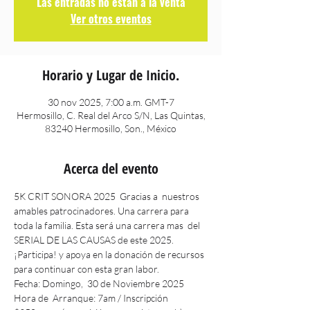
Las entradas no están a la venta
Ver otros eventos
Horario y Lugar de Inicio.
30 nov 2025, 7:00 a.m. GMT-7
Hermosillo, C. Real del Arco S/N, Las Quintas,
83240 Hermosillo, Son., México
Acerca del evento
5K CRIT SONORA 2025  Gracias a  nuestros 
amables patrocinadores. Una carrera para 
toda la familia. Esta será una carrera mas  del 
SERIAL DE LAS CAUSAS de este 2025.
¡Participa! y apoya en la donación de recursos 
para continuar con esta gran labor.
Fecha: Domingo,  30 de Noviembre 2025
Hora de  Arranque: 7am / Inscripción 