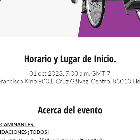
Horario y Lugar de Inicio.
01 oct 2023, 7:00 a.m. GMT-7
Francisco Kino 9001, Cruz Gálvez, Centro, 83010 Her
Acerca del evento
CAMINANTES, 
UNDACIONES ¡TODOS!
e la única carrera 100% incluyente de Hermosillo. 