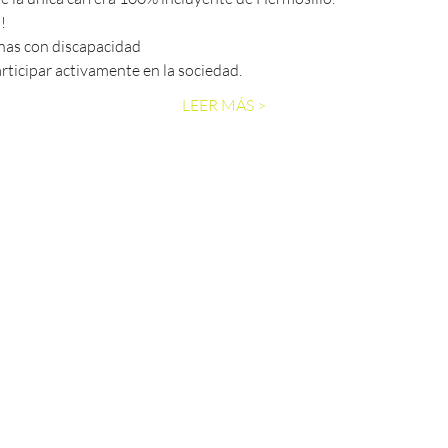
!
nas con discapacidad 
rticipar activamente en la sociedad.
LEER MÁS >