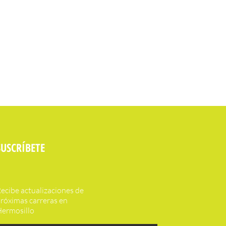
SUSCRÍBETE
ecibe actualizaciones de
róximas carreras en
ermosillo