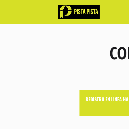
CO
REGISTRO EN LINEA H