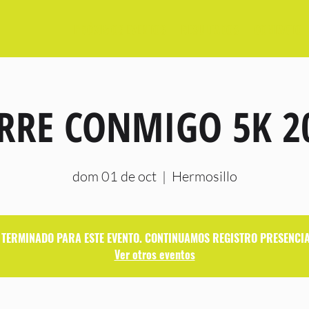
PRÓXIMOS EVENTOS
RESULTADOS
CONTACTO
RRE CONMIGO 5K 2
dom 01 de oct
  |  
Hermosillo
A TERMINADO PARA ESTE EVENTO. CONTINUAMOS REGISTRO PRESENCIA
Ver otros eventos