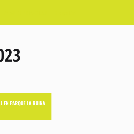
AVISO DE PRIVACIDAD
Groups List
023
L EN PARQUE LA RUINA