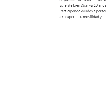
Si, leíste bien ¡Son ya 10 años
Participando ayudas a perso
a recuperar su movilidad y pa