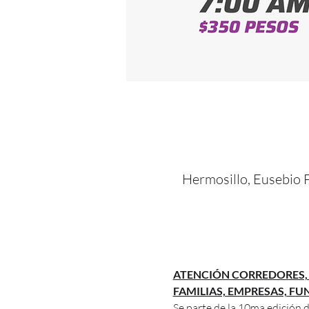
Hermosillo, Eusebio 
ATENCIÓN CORREDORES, 
FAMILIAS, EMPRESAS, F
Se parte de la 10ma edición d