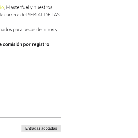
io
, Masterfuel y nuestros 
da carrera del SERIAL DE LAS 
inados para becas de niños y 
e comisión por registro 
Entradas agotadas