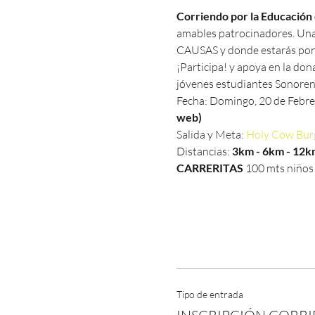
Corriendo por la Educación 
amables patrocinadores. Una c
CAUSAS y donde estarás ponie
¡Participa! y apoya en la don
jóvenes estudiantes Sonoren
Fecha: Domingo, 20 de Febre
web)
Salida y Meta: 
Holy Cow Burg
Distancias: 
3km - 6km - 12k
CARRERITAS
 100 mts niños 
Tipo de entrada