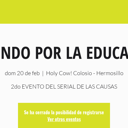
PRÓXIMOS EVENTOS
RESULTADOS
CONTACTO
ENDO POR LA EDUCA
dom 20 de feb
  |  
Holy Cow! Colosio - Hermosillo
2do EVENTO DEL SERIAL DE LAS CAUSAS
Se ha cerrado la posibilidad de registrarse
Ver otros eventos