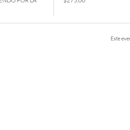
ENDO POR LA
$275.00
Este eve