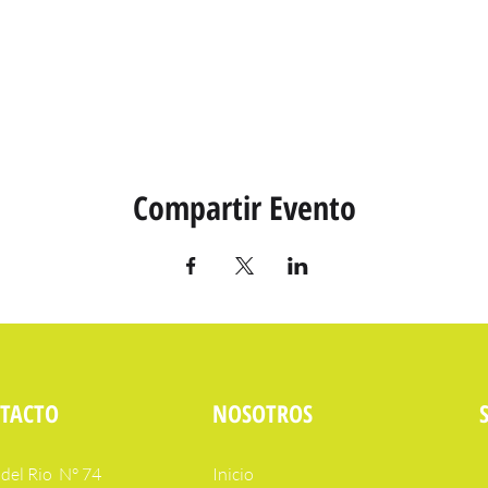
Compartir Evento
TACTO
NOSOTROS
del Rio N° 74
Inicio