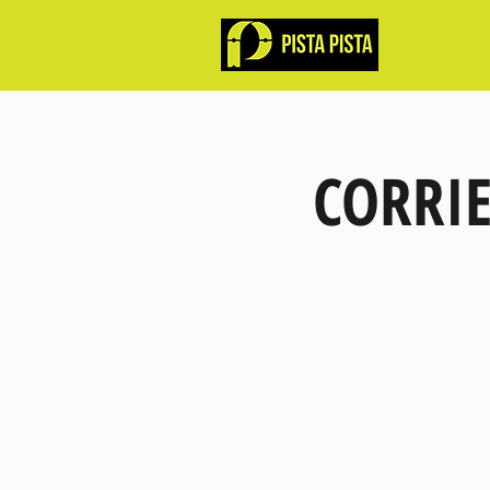
CORRI