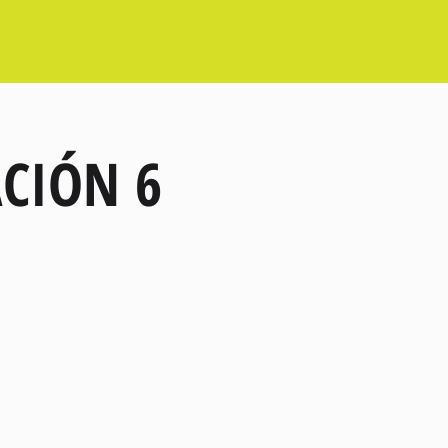
AVISO DE PRIVACIDAD
Groups List
CIÓN 6