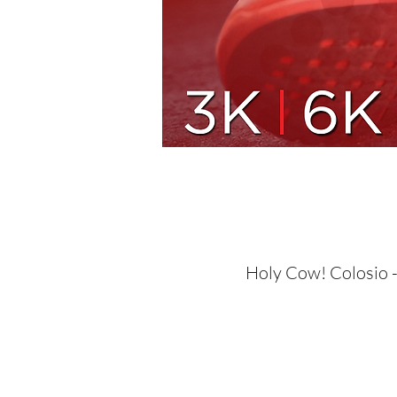
Holy Cow! Colosio -