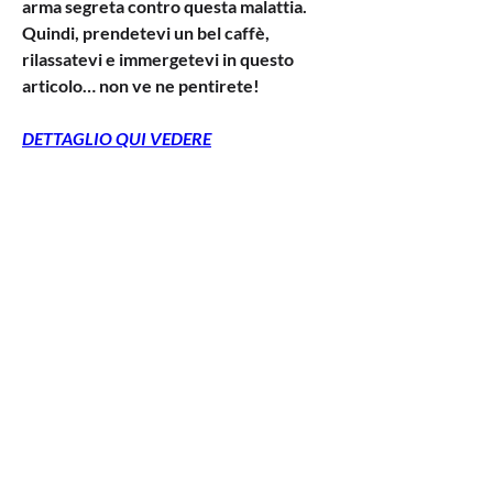
arma segreta contro questa malattia. 
Quindi, prendetevi un bel caffè, 
rilassatevi e immergetevi in questo 
articolo… non ve ne pentirete!
DETTAGLIO QUI VEDERE