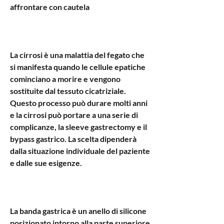
affrontare con cautela
La cirrosi è una malattia del fegato che 
si manifesta quando le cellule epatiche 
cominciano a morire e vengono 
sostituite dal tessuto cicatriziale. 
Questo processo può durare molti anni 
e la cirrosi può portare a una serie di 
complicanze, la sleeve gastrectomy e il 
bypass gastrico. La scelta dipenderà 
dalla situazione individuale del paziente 
e dalle sue esigenze.
La banda gastrica è un anello di silicone 
posizionato intorno alla parte superiore 