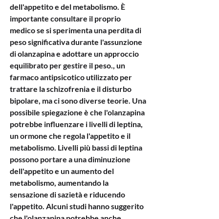
dell'appetito e del metabolismo. È 
importante consultare il proprio 
medico se si sperimenta una perdita di 
peso significativa durante l'assunzione 
di olanzapina e adottare un approccio 
equilibrato per gestire il peso., un 
farmaco antipsicotico utilizzato per 
trattare la schizofrenia e il disturbo 
bipolare, ma ci sono diverse teorie. Una 
possibile spiegazione è che l'olanzapina 
potrebbe influenzare i livelli di leptina, 
un ormone che regola l'appetito e il 
metabolismo. Livelli più bassi di leptina 
possono portare a una diminuzione 
dell'appetito e un aumento del 
metabolismo, aumentando la 
sensazione di sazietà e riducendo 
l'appetito. Alcuni studi hanno suggerito 
che l'olanzapina potrebbe anche 