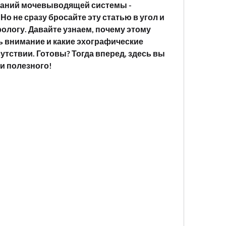
аний мочевыводящей системы - 
Но не сразу бросайте эту статью в угол и 
ологу. Давайте узнаем, почему этому 
 внимание и какие эхографические 
утствии. Готовы? Тогда вперед, здесь вы 
и полезного!