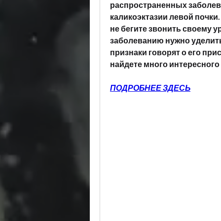
распространенных заболев
каликоэктазии левой почки. 
не бегите звонить своему ур
заболеванию нужно уделить
признаки говорят о его прис
найдете много интересного 
ПОДРОБНЕЕ ЗДЕСЬ