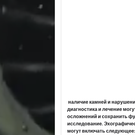
 наличие камней и нарушение оттока мочи. Своевременная 
диагностика и лечение могу
осложнений и сохранить фу
исследование. Эхографичес
могут включать следующее