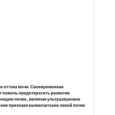
т помочь предотвратить развитие 
нкцию почек., включая ультразвуковое 
кие признаки каликоэктазии левой почки 
: