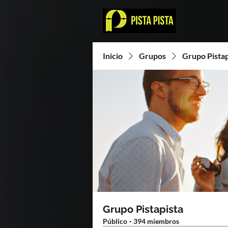
Inicio
Grupos
Grupo Pistap
Grupo Pistapista
Público
·
394 miembros