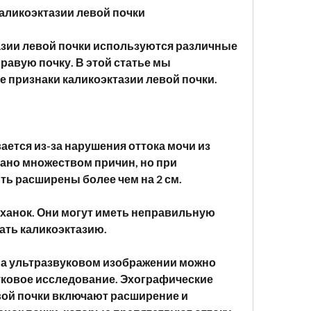
аликоэктазии левой почки
азии левой почки используются различные 
равую почку. В этой статье мы 
 признаки каликоэктазии левой почки.
ается из-за нарушения оттока мочи из 
ано множеством причин, но при 
ть расширены более чем на 2 см.
ханок. Они могут иметь неправильную 
ать каликоэктазию.
На ультразвуковом изображении можно 
уковое исследование. Эхографические 
вой почки включают расширение и 