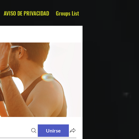
AVISO DE PRIVACIDAD
Groups List
Unirse