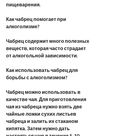
пищеварения.
Как чабрец помогает при 
алкоголизме?
Чабрец содержит много полезных 
веществ, которая часто страдает 
от алкогольной зависимости.
Как использовать чабрец для 
борьбы с алкоголизмом?
Чабрец можно использовать в 
качестве чая. Для приготовления 
чая из чабреца нужно взять две 
чайные ложки сухих листьев 
чабреца и залить их стаканом 
кипятка. Затем нужно дать 
настояться чаю в течение 5-10 