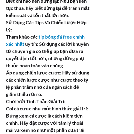
Biết khi nào nên dừng lại: Nếu bạn liên 
tục thua, hãy biết dừng lại để tránh mất 
kiểm soát và tổn thất lớn hơn.
Sử Dụng Các Tips Và Chiến Lược Hợp 
Lý:
Tham khảo các 
tip bóng đá free chính 
xác nhất
 uy tín: Sử dụng các lời khuyên 
từ chuyên gia có thể giúp bạn đưa ra 
quyết định tốt hơn, nhưng đừng phụ 
thuộc hoàn toàn vào chúng.
Áp dụng chiến lược cược: Hãy sử dụng 
các chiến lược cược như cược theo tỷ 
lệ phần trăm nhỏ của ngân sách để 
giảm thiểu rủi ro.
Chơi Với Tinh Thần Giải Trí:
Coi cá cược như một hình thức giải trí: 
Đừng xem cá cược là cách kiếm tiền 
chính. Hãy đặt cược với tâm lý thoải 
mái và xem nó như một phần của trải 