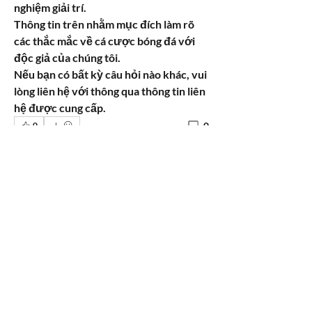
nghiệm giải trí.
Thông tin trên nhằm mục đích làm rõ 
các thắc mắc về cá cược bóng đá với 
độc giả của chúng tôi.
Nếu bạn có bất kỳ câu hỏi nào khác, vui 
lòng liên hệ với thông qua thông tin liên 
hệ được cung cấp.
0
0
Write a comment...
Acerca de
¡Te damos la bienvenida al grupo!
Puedes conectarte con otro
...
Leer más
Miembros