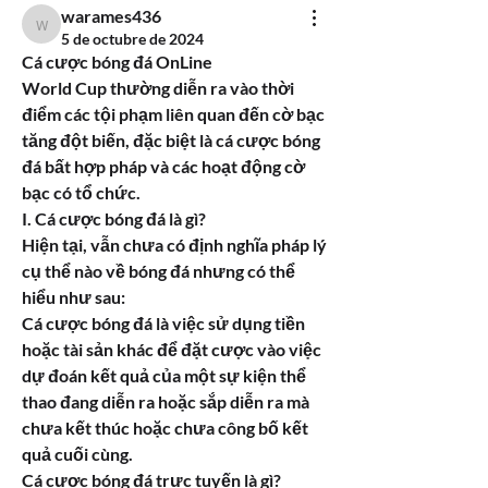
warames436
warames436
5 de octubre de 2024
Cá cược bóng đá OnLine
World Cup thường diễn ra vào thời 
điểm các tội phạm liên quan đến cờ bạc 
tăng đột biến, đặc biệt là cá cược bóng 
đá bất hợp pháp và các hoạt động cờ 
bạc có tổ chức.
I. Cá cược bóng đá là gì?
Hiện tại, vẫn chưa có định nghĩa pháp lý 
cụ thể nào về bóng đá nhưng có thể 
hiểu như sau:
Cá cược bóng đá là việc sử dụng tiền 
hoặc tài sản khác để đặt cược vào việc 
dự đoán kết quả của một sự kiện thể 
thao đang diễn ra hoặc sắp diễn ra mà 
chưa kết thúc hoặc chưa công bố kết 
quả cuối cùng.
Cá cược bóng đá trực tuyến là gì?