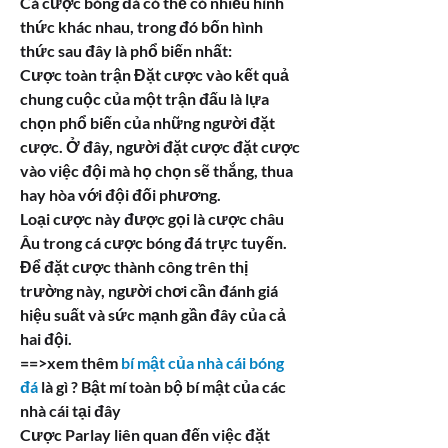
Cá cược bóng đá có thể có nhiều hình 
thức khác nhau, trong đó bốn hình 
thức sau đây là phổ biến nhất:
Cược toàn trận Đặt cược vào kết quả 
chung cuộc của một trận đấu là lựa 
chọn phổ biến của những người đặt 
cược. Ở đây, người đặt cược đặt cược 
vào việc đội mà họ chọn sẽ thắng, thua 
hay hòa với đội đối phương.
Loại cược này được gọi là cược châu 
Âu trong cá cược bóng đá trực tuyến. 
Để đặt cược thành công trên thị 
trường này, người chơi cần đánh giá 
hiệu suất và sức mạnh gần đây của cả 
hai đội.
==>xem thêm 
bí mật của nhà cái bóng 
đá
 là gì ? Bật mí toàn bộ bí mật của các 
nhà cái tại đây
Cược Parlay liên quan đến việc đặt 