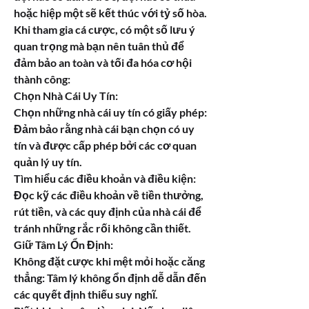
hoặc hiệp một sẽ kết thúc với tỷ số hòa.
Khi tham gia cá cược, có một số lưu ý 
quan trọng mà bạn nên tuân thủ để 
đảm bảo an toàn và tối đa hóa cơ hội 
thành công:
Chọn Nhà Cái Uy Tín:
Chọn những nhà cái uy tín có giấy phép: 
Đảm bảo rằng nhà cái bạn chọn có uy 
tín và được cấp phép bởi các cơ quan 
quản lý uy tín.
Tìm hiểu các điều khoản và điều kiện: 
Đọc kỹ các điều khoản về tiền thưởng, 
rút tiền, và các quy định của nhà cái để 
tránh những rắc rối không cần thiết.
Giữ Tâm Lý Ổn Định:
Không đặt cược khi mệt mỏi hoặc căng 
thẳng: Tâm lý không ổn định dễ dẫn đến 
các quyết định thiếu suy nghĩ.