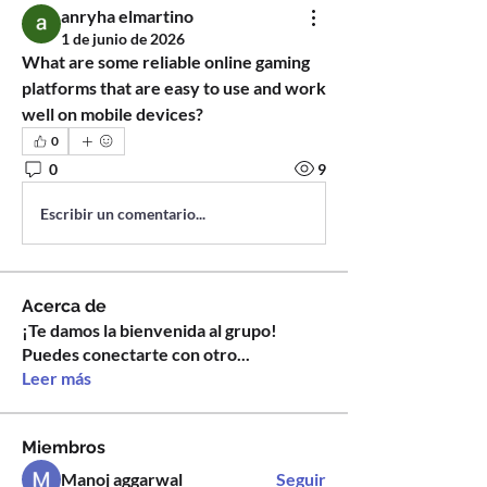
anryha elmartino
1 de junio de 2026
What are some reliable online gaming 
platforms that are easy to use and work 
well on mobile devices?
0
0
9
Escribir un comentario...
Acerca de
¡Te damos la bienvenida al grupo!
Puedes conectarte con otro
...
Leer más
Miembros
Manoj aggarwal
Seguir