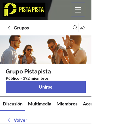
Grupos
Grupo Pistapista
Público
·
392 miembros
Unirse
Discusión
Multimedia
Miembros
Acerca de
Volver