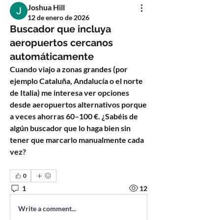
Joshua Hill
12 de enero de 2026
Buscador que incluya
aeropuertos cercanos
automáticamente
Cuando viajo a zonas grandes (por 
ejemplo Cataluña, Andalucía o el norte 
de Italia) me interesa ver opciones 
desde aeropuertos alternativos porque 
a veces ahorras 60–100 €. ¿Sabéis de 
algún buscador que lo haga bien sin 
tener que marcarlo manualmente cada 
vez?
0
1
12
Write a comment...