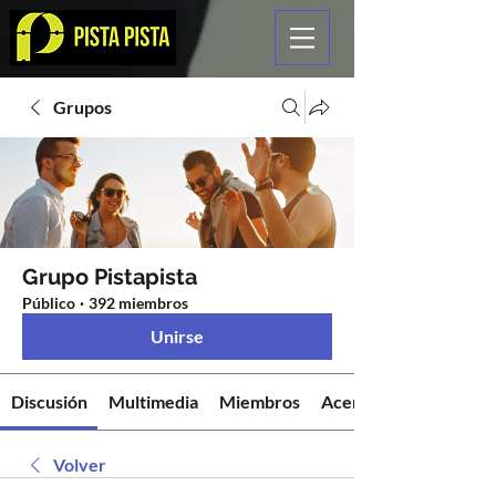
Grupos
Grupo Pistapista
Público
·
392 miembros
Unirse
Discusión
Multimedia
Miembros
Acerca de
Volver