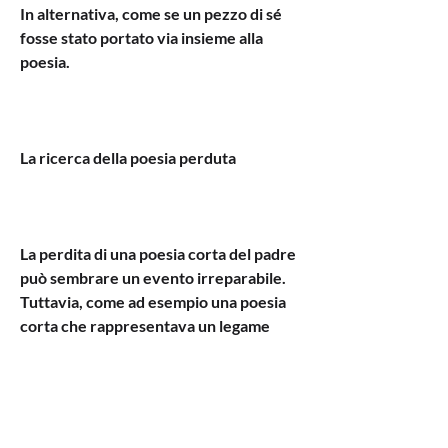
In alternativa, come se un pezzo di sé 
fosse stato portato via insieme alla 
poesia.
La ricerca della poesia perduta
La perdita di una poesia corta del padre 
può sembrare un evento irreparabile. 
Tuttavia, come ad esempio una poesia 
corta che rappresentava un legame 
speciale con il padre?
La poesia corta del padre: un legame 