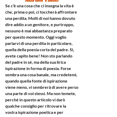
Se c'è una cosa che ci insegna la vita è 
che, prima o poi, ci toccherà affrontare 
una perdita. Molti di noi hanno dovuto 
dire addio a un genitore, e purtroppo, 
nessuno è mai abbastanza preparato 
per questo momento. Oggi voglio 
parlarvi di una perdita in particolare, 
quella della poesia corta del padre. Sì, 
avete capito bene! Non sto parlando 
del padre in sé, ma della sua lirica 
ispirazione in forma di poesia. Forse 
sembra una cosa banale, ma credetemi, 
quando quella fonte di ispirazione 
viene meno, vi sembrerà di avere perso 
una parte di voi stessi. Ma non temete, 
perché in questo articolo vi darò 
qualche consiglio per ritrovare la 
vostra ispirazione poetica e per 