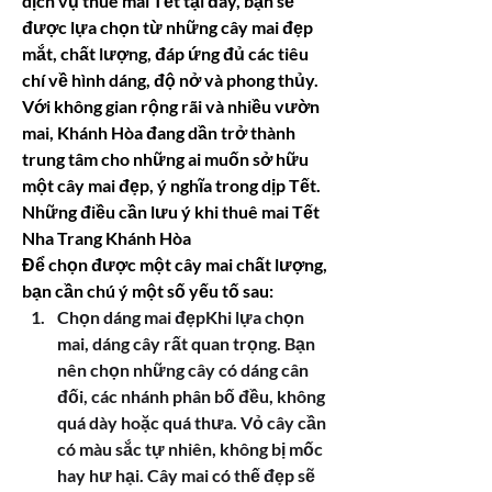
dịch vụ thuê mai Tết tại đây, bạn sẽ 
được lựa chọn từ những cây mai đẹp 
mắt, chất lượng, đáp ứng đủ các tiêu 
chí về hình dáng, độ nở và phong thủy. 
Với không gian rộng rãi và nhiều vườn 
mai, Khánh Hòa đang dần trở thành 
trung tâm cho những ai muốn sở hữu 
một cây mai đẹp, ý nghĩa trong dịp Tết.
Những điều cần lưu ý khi thuê mai Tết 
Nha Trang Khánh Hòa
Để chọn được một cây mai chất lượng, 
bạn cần chú ý một số yếu tố sau:
Chọn dáng mai đẹpKhi lựa chọn 
mai, dáng cây rất quan trọng. Bạn 
nên chọn những cây có dáng cân 
đối, các nhánh phân bố đều, không 
quá dày hoặc quá thưa. Vỏ cây cần 
có màu sắc tự nhiên, không bị mốc 
hay hư hại. Cây mai có thế đẹp sẽ 