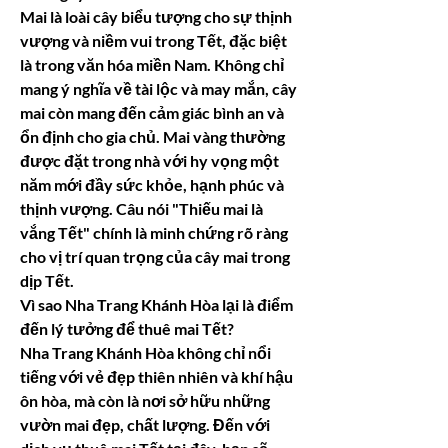
Mai là loài cây biểu tượng cho sự thịnh 
vượng và niềm vui trong Tết, đặc biệt 
là trong văn hóa miền Nam. Không chỉ 
mang ý nghĩa về tài lộc và may mắn, cây 
mai còn mang đến cảm giác bình an và 
ổn định cho gia chủ. Mai vàng thường 
được đặt trong nhà với hy vọng một 
năm mới đầy sức khỏe, hạnh phúc và 
thịnh vượng. Câu nói "Thiếu mai là 
vắng Tết" chính là minh chứng rõ ràng 
cho vị trí quan trọng của cây mai trong 
dịp Tết.
Vì sao Nha Trang Khánh Hòa lại là điểm 
đến lý tưởng để thuê mai Tết?
Nha Trang Khánh Hòa không chỉ nổi 
tiếng với vẻ đẹp thiên nhiên và khí hậu 
ôn hòa, mà còn là nơi sở hữu những 
vườn mai đẹp, chất lượng. Đến với 