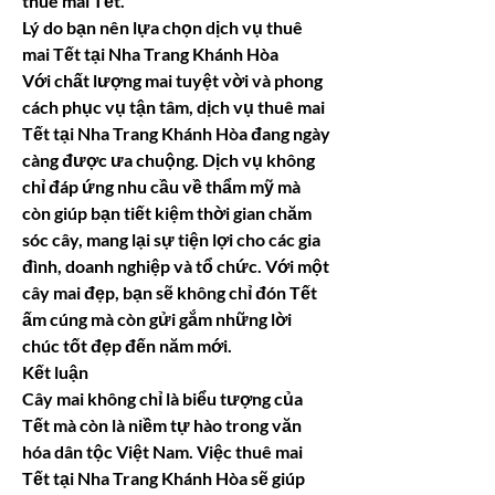
thuê mai Tết.
Lý do bạn nên lựa chọn dịch vụ thuê 
mai Tết tại Nha Trang Khánh Hòa
Với chất lượng mai tuyệt vời và phong 
cách phục vụ tận tâm, dịch vụ thuê mai 
Tết tại Nha Trang Khánh Hòa đang ngày 
càng được ưa chuộng. Dịch vụ không 
chỉ đáp ứng nhu cầu về thẩm mỹ mà 
còn giúp bạn tiết kiệm thời gian chăm 
sóc cây, mang lại sự tiện lợi cho các gia 
đình, doanh nghiệp và tổ chức. Với một 
cây mai đẹp, bạn sẽ không chỉ đón Tết 
ấm cúng mà còn gửi gắm những lời 
chúc tốt đẹp đến năm mới.
Kết luận
Cây mai không chỉ là biểu tượng của 
Tết mà còn là niềm tự hào trong văn 
hóa dân tộc Việt Nam. Việc thuê mai 
Tết tại Nha Trang Khánh Hòa sẽ giúp 