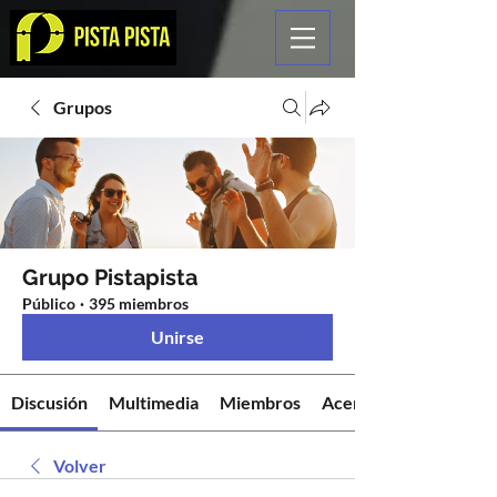
Grupos
Grupo Pistapista
Público
·
395 miembros
Unirse
Discusión
Multimedia
Miembros
Acerca de
Volver