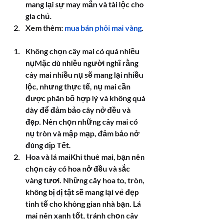
mang lại sự may mắn và tài lộc cho 
gia chủ.
Xem thêm: 
mua bán phôi mai vàng
.
Không chọn cây mai có quá nhiều 
nụMặc dù nhiều người nghĩ rằng 
cây mai nhiều nụ sẽ mang lại nhiều 
lộc, nhưng thực tế, nụ mai cần 
được phân bố hợp lý và không quá 
dày để đảm bảo cây nở đều và 
đẹp. Nên chọn những cây mai có 
nụ tròn và mập mạp, đảm bảo nở 
đúng dịp Tết.
Hoa và lá maiKhi thuê mai, bạn nên 
chọn cây có hoa nở đều và sắc 
vàng tươi. Những cây hoa to, tròn, 
không bị dị tật sẽ mang lại vẻ đẹp 
tinh tế cho không gian nhà bạn. Lá 
mai nên xanh tốt, tránh chọn cây 