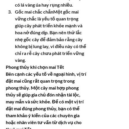
có lá vàng úa hay rụng nhiều.
Gốc mai chắc chắnMột gốc mai 
vững chắc là yếu tố quan trọng 
giúp cây phát triển khỏe mạnh và 
hoa nở đúng dịp. Bạn nên thử lắc 
nhẹ gốc cây để đảm bảo rằng cây 
không bị lung lay, vì điều này có thể 
chỉ ra rễ cây chưa phát triển vững 
vàng.
Phong thủy khi chọn mai Tết
Bên cạnh các yếu tố về ngoại hình, vị trí 
đặt mai cũng rất quan trọng trong 
phong thủy. Một cây mai hợp phong 
thủy sẽ giúp gia chủ đón nhận tài lộc, 
may mắn và sức khỏe. Để có một vị trí 
đặt mai đúng phong thủy, bạn có thể 
tham khảo ý kiến của các chuyên gia 
hoặc nhân viên tư vấn từ dịch vụ cho 