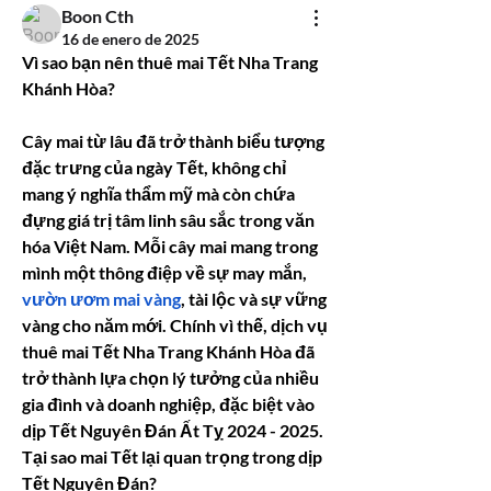
Boon Cth
16 de enero de 2025
Vì sao bạn nên thuê mai Tết Nha Trang 
Khánh Hòa?
Cây mai từ lâu đã trở thành biểu tượng 
đặc trưng của ngày Tết, không chỉ 
mang ý nghĩa thẩm mỹ mà còn chứa 
đựng giá trị tâm linh sâu sắc trong văn 
hóa Việt Nam. Mỗi cây mai mang trong 
mình một thông điệp về sự may mắn, 
vườn ươm mai vàng
, tài lộc và sự vững 
vàng cho năm mới. Chính vì thế, dịch vụ 
thuê mai Tết Nha Trang Khánh Hòa đã 
trở thành lựa chọn lý tưởng của nhiều 
gia đình và doanh nghiệp, đặc biệt vào 
dịp Tết Nguyên Đán Ất Tỵ 2024 - 2025.
Tại sao mai Tết lại quan trọng trong dịp 
Tết Nguyên Đán?