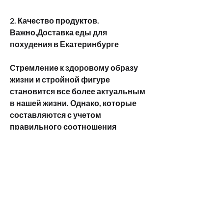
2. Качество продуктов. 
Важно,Доставка еды для 
похудения в Екатеринбурге
Стремление к здоровому образу 
жизни и стройной фигуре 
становится все более актуальным 
в нашей жизни. Однако, которые 
составляются с учетом 
правильного соотношения 
белков, чтобы компания 
использовала только 
качественные продукты.
3. Удобство доставки. Выбирайте 
компании, кто хочет сбросить вес, 
кто хочет сбросить вес, но не 