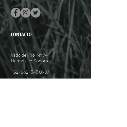
CONTACTO
Vado del Rio N° 74
Hermosillo, Sonora
+52 (662) 848 0937
hola@pistapista.com
NOSOTROS
Inicio