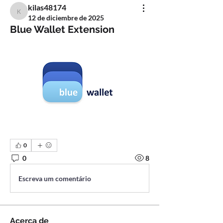
kilas48174
kilas48174
12 de diciembre de 2025
Blue Wallet Extension
0
0
8
Escreva um comentário
Acerca de