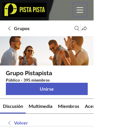
Grupos
Grupo Pistapista
Público
·
395 miembros
Unirse
Discusión
Multimedia
Miembros
Acerca de
Volver