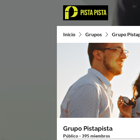
Inicio
Grupos
Grupo Pistap
Grupo Pistapista
Público
·
395 miembros