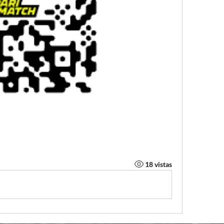
18 vistas