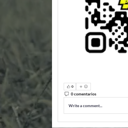
0
0 comentarios
Write a comment...