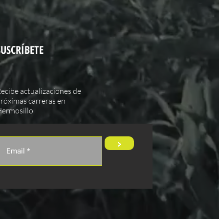
SUSCRÍBETE
ecibe actualizaciones de
róximas carreras en
ermosillo
>