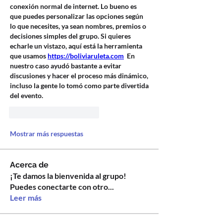
conexión normal de internet. Lo bueno es 
que puedes personalizar las opciones según 
lo que necesites, ya sean nombres, premios o 
decisiones simples del grupo. Si quieres 
echarle un vistazo, aquí está la herramienta 
que usamos 
https://boliviaruleta.com
  En 
nuestro caso ayudó bastante a evitar 
discusiones y hacer el proceso más dinámico, 
incluso la gente lo tomó como parte divertida 
del evento.
Me gusta
Reaccionar
Mostrar más respuestas
Acerca de
¡Te damos la bienvenida al grupo!
Puedes conectarte con otro
...
Leer más