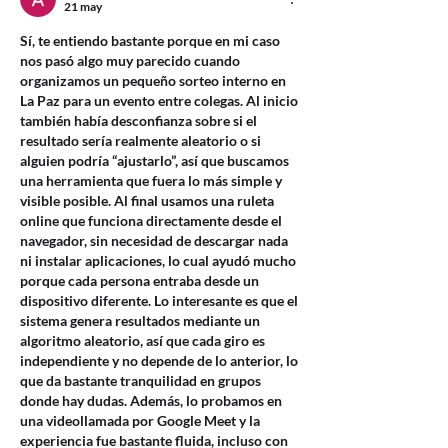
21 may
Sí, te entiendo bastante porque en mi caso 
nos pasó algo muy parecido cuando 
organizamos un pequeño sorteo interno en 
La Paz para un evento entre colegas. Al inicio 
también había desconfianza sobre si el 
resultado sería realmente aleatorio o si 
alguien podría “ajustarlo”, así que buscamos 
una herramienta que fuera lo más simple y 
visible posible. Al final usamos una ruleta 
online que funciona directamente desde el 
navegador, sin necesidad de descargar nada 
ni instalar aplicaciones, lo cual ayudó mucho 
porque cada persona entraba desde un 
dispositivo diferente. Lo interesante es que el 
sistema genera resultados mediante un 
algoritmo aleatorio, así que cada giro es 
independiente y no depende de lo anterior, lo 
que da bastante tranquilidad en grupos 
donde hay dudas. Además, lo probamos en 
una videollamada por Google Meet y la 
experiencia fue bastante fluida, incluso con 