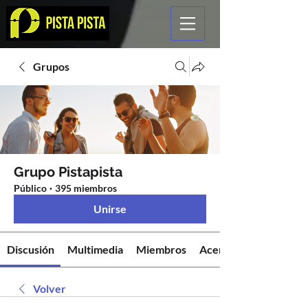
Grupos
Grupo Pistapista
Público
·
395 miembros
Unirse
Discusión
Multimedia
Miembros
Acerca de
Volver