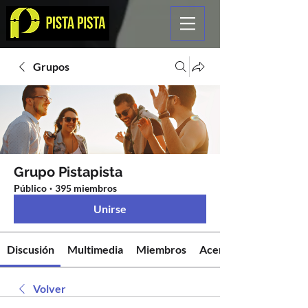
Grupos
Grupo Pistapista
Público
·
395 miembros
Unirse
Discusión
Multimedia
Miembros
Acerca de
Volver