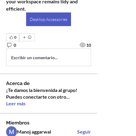
your workspace remains tidy and 
efficient.
Desktop Accessories
0
0
10
Escribir un comentario...
Acerca de
¡Te damos la bienvenida al grupo!
Puedes conectarte con otro
...
Leer más
Miembros
Manoj aggarwal
Seguir