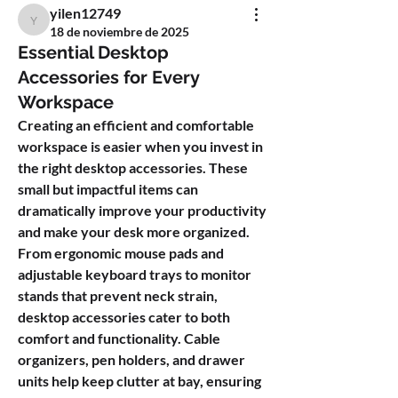
yilen12749
yilen12749
18 de noviembre de 2025
Essential Desktop
Accessories for Every
Workspace
Creating an efficient and comfortable 
workspace is easier when you invest in 
the right 
desktop accessories
. These 
small but impactful items can 
dramatically improve your productivity 
and make your desk more organized.
From ergonomic mouse pads and 
adjustable keyboard trays to monitor 
stands that prevent neck strain, 
desktop accessories
 cater to both 
comfort and functionality. Cable 
organizers, pen holders, and drawer 
units help keep clutter at bay, ensuring 