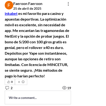
Faeroon Faeroon
25 de abril de 2025
inkabet
es mi favorito para casino y 
apuestas deportivas. La optimización 
móvil es excelente, sin necesidad de 
app. Me encantan las tragamonedas de 
NetEnt y la opción de probar juegos. El 
bono de S/200 con 100 giros gratis es 
genial, pero el rollover x40 es duro. 
Depósitos por Yape son instantáneos, 
aunque las opciones de retiro son 
limitadas. Con licencia de MINCETUR, 
se siente seguro. ¡Más métodos de 
pago lo harían perfecto!
0
2
19
Write a comment...