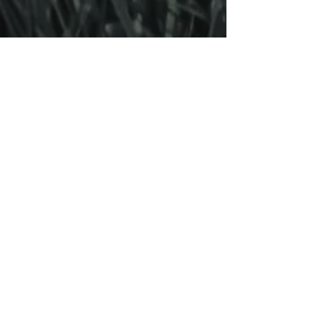
Vado del Rio N° 74
Hermosillo, Sonora
+52 (662) 848 0937
hola@pistapista.com
NOSOTROS
Inicio
Próximos eventos
Aviso de Privacidad
Contacto