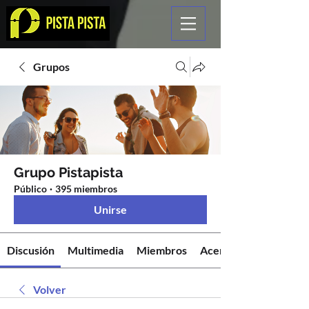
Grupos
Grupo Pistapista
Público
·
395 miembros
Unirse
Discusión
Multimedia
Miembros
Acerca de
Volver