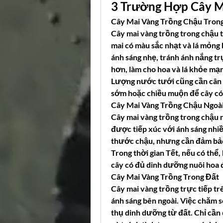
3 Trường Hợp Cây M
Cây Mai Vàng Trồng Chậu Tron
Cây mai vàng trồng trong chậu t
mai có màu sắc nhạt và lá mỏng 
ánh sáng nhẹ, tránh ánh nắng trự
hơn, làm cho hoa và lá khỏe mạ
Lượng nước tưới cũng cần cân nh
sớm hoặc chiều muộn để cây có
Cây Mai Vàng Trồng Chậu Ngoà
Cây mai vàng trồng trong chậu 
được tiếp xúc với ánh sáng nhi
thước chậu, nhưng cần đảm bảo
Trong thời gian Tết, nếu có thể
cây có đủ dinh dưỡng nuôi hoa 
Cây Mai Vàng Trồng Trong Đất
Cây mai vàng trồng trực tiếp trê
ánh sáng bên ngoài. Việc chăm s
thụ dinh dưỡng từ đất. Chỉ cần