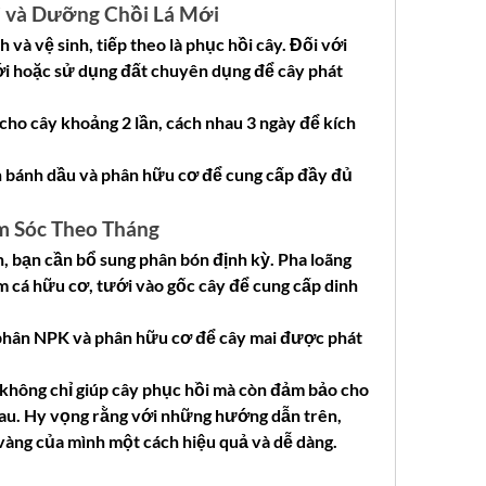
i và Dưỡng Chồi Lá Mới
và vệ sinh, tiếp theo là phục hồi cây. Đối với 
ới hoặc sử dụng đất chuyên dụng để cây phát 
cho cây khoảng 2 lần, cách nhau 3 ngày để kích 
 bánh dầu và phân hữu cơ để cung cấp đầy đủ 
m Sóc Theo Tháng
n, bạn cần bổ sung phân bón định kỳ. Pha loãng 
 cá hữu cơ, tưới vào gốc cây để cung cấp dinh 
phân NPK và phân hữu cơ để cây mai được phát 
không chỉ giúp cây phục hồi mà còn đảm bảo cho 
sau. Hy vọng rằng với những hướng dẫn trên, 
vàng của mình một cách hiệu quả và dễ dàng.