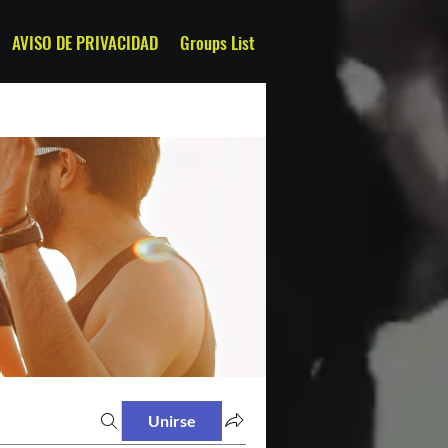
AVISO DE PRIVACIDAD
Groups List
Unirse