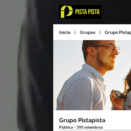
Inicio
Grupos
Grupo Pistap
Grupo Pistapista
Público
·
395 miembros