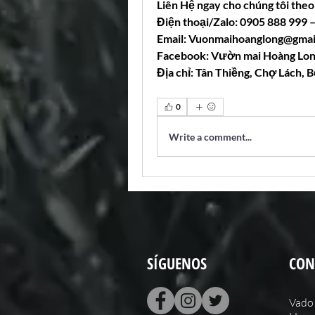
Liên Hệ ngay cho chúng tôi theo
Điện thoại/Zalo: 0905 888 999
Email: 
Vuonmaihoanglong@gmai
Facebook: Vườn mai Hoàng Lo
Địa chỉ: Tân Thiềng, Chợ Lách, B
0
Write a comment...
SÍGUENOS
CON
Vado 