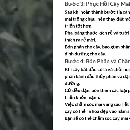
Bước 3: Phục Hồi Cây Ma
Sau khi hoàn thành bước tỉa cành 
mai trồng chậu, nên thay đất m
triển tốt hơn.
Pha loãng thuốc kích rễ và tưới 
thích ra rễ mới.
Bón phân cho cây, bao gồm phân
dinh dưỡng cho cây.
Bước 4: Bón Phân và Chă
Khi cây bắt đầu có lá và chồi no
phân bánh dầu thủy phân và đạm
dưỡng.
Cứ đều đặn, bón thêm các loại 
triển khỏe mạnh.
Việc chăm sóc mai vàng sau Tết 
cây có thể ra hoa đẹp vào năm 
bạn sẽ có thể chăm sóc cây mai 