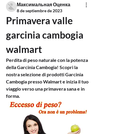
Максимальная Оценка
8 de septiembre de 2023
Primavera valle 
garcinia cambogia 
walmart
Perdita di peso naturale con la potenza 
della Garcinia Cambogia! Scopri la 
nostra selezione di prodotti Garcinia 
Cambogia presso Walmart e inizia il tuo 
viaggio verso una primavera sana e in 
forma.