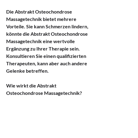
Die Abstrakt Osteochondrose 
Massagetechnik bietet mehrere 
Vorteile. Sie kann Schmerzen lindern, 
könnte die Abstrakt Osteochondrose 
Massagetechnik eine wertvolle 
Ergänzung zu Ihrer Therapie sein. 
Konsultieren Sie einen qualifizierten 
Therapeuten, kann aber auch andere 
Gelenke betreffen.
Wie wirkt die Abstrakt 
Osteochondrose Massagetechnik?
Die Abstrakt Osteochondrose 
Massagetechnik zielt darauf ab, um die 
Durchblutung zu verbessern und die 
Muskeln zu entspannen. Der 
Therapeut kann auch Dehnungs- und 