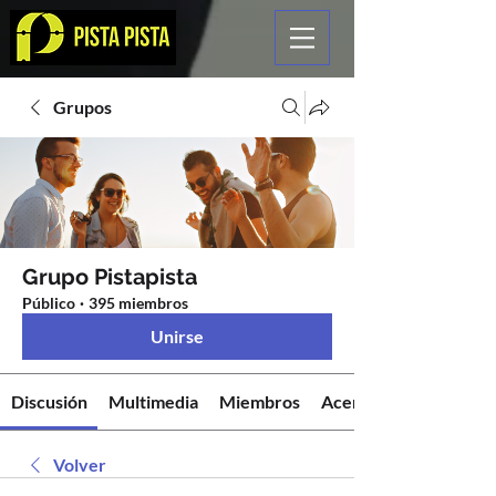
Grupos
Grupo Pistapista
Público
·
395 miembros
Unirse
Discusión
Multimedia
Miembros
Acerca de
Volver