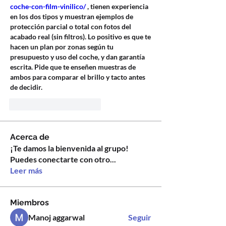
coche-con-film-vinilico/
 , tienen experiencia 
en los dos tipos y muestran ejemplos de 
protección parcial o total con fotos del 
acabado real (sin filtros). Lo positivo es que te 
hacen un plan por zonas según tu 
presupuesto y uso del coche, y dan garantía 
escrita. Pide que te enseñen muestras de 
ambos para comparar el brillo y tacto antes 
de decidir.
Me gusta
Reaccionar
Acerca de
¡Te damos la bienvenida al grupo!
Puedes conectarte con otro
...
Leer más
Miembros
Manoj aggarwal
Seguir