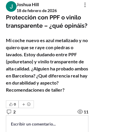
Joshua Hill
18 de febrero de 2026
Protección con PPF o vinilo
transparente – ¿qué opináis?
Mi coche nuevo es azul metalizado y no 
quiero que se raye con piedras o 
lavados. Estoy dudando entre PPF 
(poliuretano) y vinilo transparente de 
alta calidad. ¿Alguien ha probado ambos 
en Barcelona? ¿Qué diferencia real hay 
en durabilidad y aspecto? 
Recomendaciones de taller?
0
2
11
Escribir un comentario...