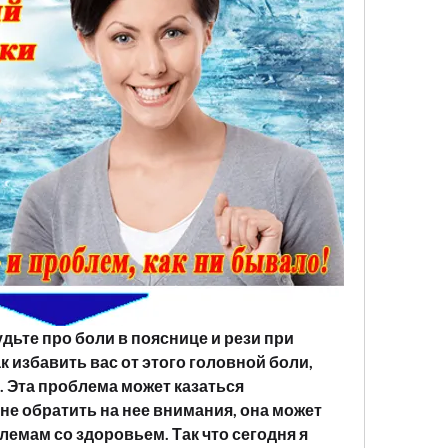
дьте про боли в пояснице и рези при 
к избавить вас от этого головной боли, 
 Эта проблема может казаться 
не обратить на нее внимания, она может 
емам со здоровьем. Так что сегодня я 