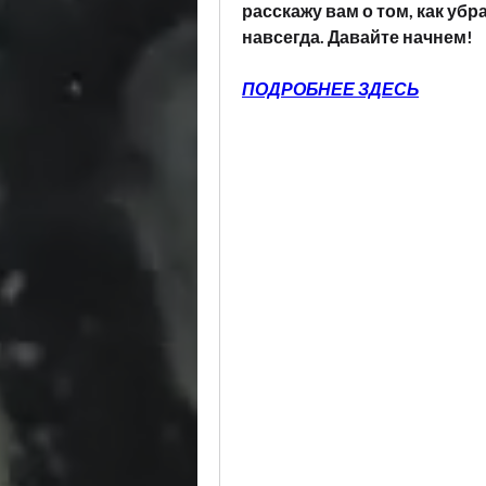
расскажу вам о том, как убр
навсегда. Давайте начнем!
ПОДРОБНЕЕ ЗДЕСЬ