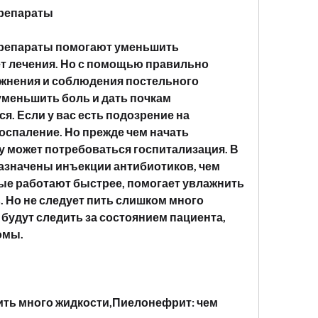
репараты
епараты помогают уменьшить 
т лечения. Но с помощью правильно 
жнения и соблюдения постельного 
уменьшить боль и дать почкам 
. Если у вас есть подозрение на 
спаление. Но прежде чем начать 
 может потребоваться госпитализация. В 
азначены инъекции антибиотиков, чем 
рые работают быстрее, помогает увлажнить 
 Но не следует пить слишком много 
 будут следить за состоянием пациента, 
омы.
ть много жидкости,Пиелонефрит: чем 