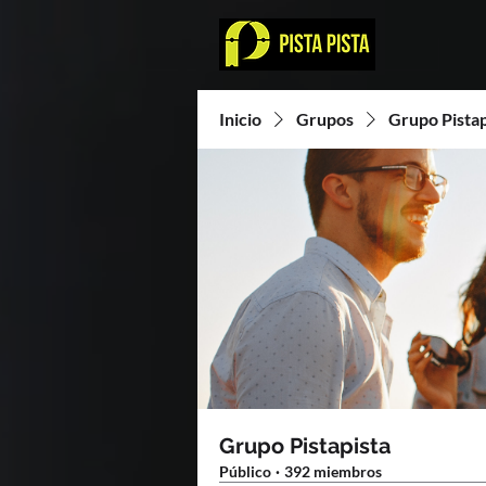
Inicio
Grupos
Grupo Pistap
Grupo Pistapista
Público
·
392 miembros