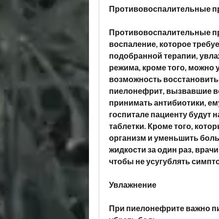
Противовоспалительные п
Противовоспалительные пр
воспаление, которое требуе
подобранной терапии, увла
режима, кроме того, можно 
возможность восстановиться
пиелонефрит, вызвавшие во
принимать антибиотики, ему
госпитале пациенту будут н
таблетки. Кроме того, кото
организм и уменьшить боль.
жидкости за один раз, врачи
чтобы не усугублять симпт
Увлажнение
При пиелонефрите важно пи