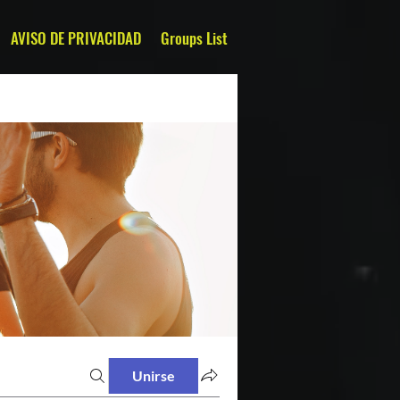
AVISO DE PRIVACIDAD
Groups List
Unirse