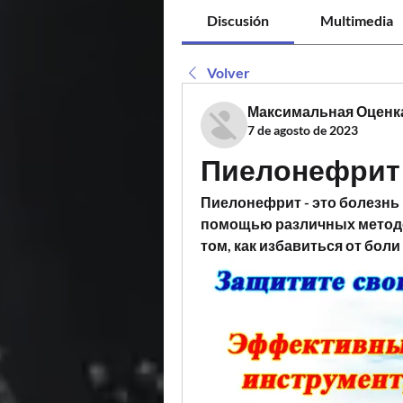
Discusión
Multimedia
Volver
Максимальная Оценк
7 de agosto de 2023
Пиелонефрит 
Пиелонефрит - это болезнь 
помощью различных методов
том, как избавиться от бол