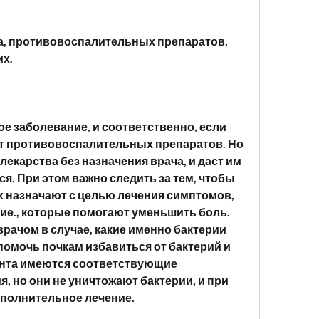
а, противовоспалительных препаратов, 
их.
е заболевание, и соответственно, если 
от противовоспалительных препаратов. Но 
лекарства без назначения врача, и даст им 
. При этом важно следить за тем, чтобы 
х назначают с целью лечения симптомов, 
ие., которые помогают уменьшить боль. 
рачом в случае, какие именно бактерии 
омочь почкам избавиться от бактерий и 
ента имеются соответствующие 
 но они не уничтожают бактерии, и при 
полнительное лечение.