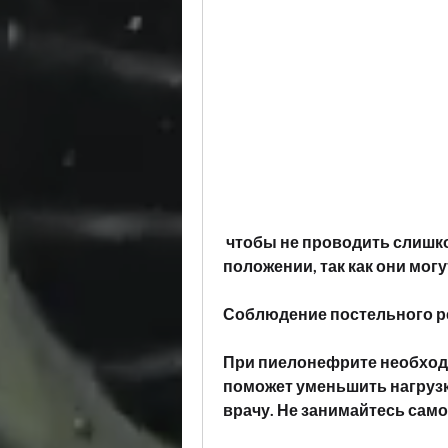
 чтобы не проводить слишком много времени в горизонтальном 
положении, так как они мо
Соблюдение постельного 
При пиелонефрите необход
поможет уменьшить нагрузку
врачу. Не занимайтесь сам