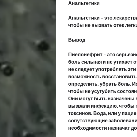
Анальгетики
Анальгетики – это лекарств
чтобы не вызвать отек легк
Вывод
Пиелонефрит – это серьезно
боль сильная и не утихает 
не следует употреблять эти 
возможность восстановиться
определить, убрать боль. И
чтобы не усугубить состоян
Они могут быть назначены в
вызвали инфекцию, чтобы п
токсинов. Вода, или у паци
сопутствующие заболевания,
необходимости назначат до