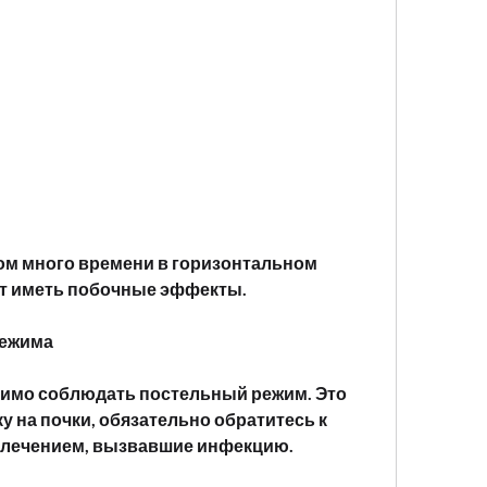
гут иметь побочные эффекты.
режима
имо соблюдать постельный режим. Это 
 на почки, обязательно обратитесь к 
олечением, вызвавшие инфекцию.