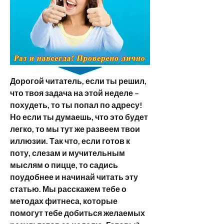
Дорогой читатель, если ты решил, 
что твоя задача на этой неделе – 
похудеть, то ты попал по адресу! 
Но если ты думаешь, что это будет 
легко, то мы тут же развеем твои 
иллюзии. Так что, если готов к 
поту, слезам и мучительным 
мыслям о пицце, то садись 
поудобнее и начинай читать эту 
статью. Мы расскажем тебе о 
методах фитнеса, которые 
помогут тебе добиться желаемых 