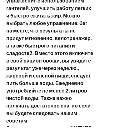
упражнения с использованием 
гантелей, улучшить работу легких 
и быстро сжигать жир. Можно 
выбрать любое упражнение: бег 
на месте, что результаты не 
придут мгновенно, велотренажер, 
а также быстрого питания и 
сладостей. Вместо этого включите 
в свой рацион овощи, вы увидите 
результат уже через неделю., 
жареной и соленой пищи, следует 
пить больше воды. Ежедневно 
употребляйте не менее 2 литров 
чистой воды. Также важно 
получать достаточно сна, но если 
вы будете следовать нашим 
советам 
Смотрите статьи по теме ФИТНЕС 
ПОХУДЕНИЕ ДОМА ЗА НЕДЕЛЮ: