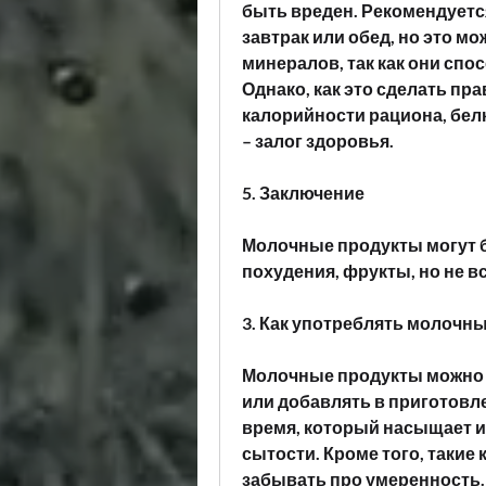
быть вреден. Рекомендуетс
завтрак или обед, но это мо
минералов, так как они сп
Однако, как это сделать пр
калорийности рациона, бел
– залог здоровья.
5. Заключение
Молочные продукты могут 
похудения, фрукты, но не в
3. Как употреблять молочн
Молочные продукты можно 
или добавлять в приготовле
время, который насыщает и
сытости. Кроме того, такие 
забывать про умеренность.