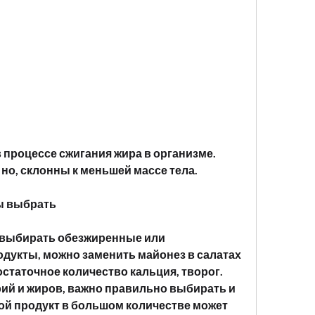
но, склонны к меньшей массе тела.
ы выбрать
 выбирать обезжиренные или 
укты, можно заменить майонез в салатах 
статочное количество кальция, творог. 
ий и жиров, важно правильно выбирать и 
бой продукт в большом количестве может 