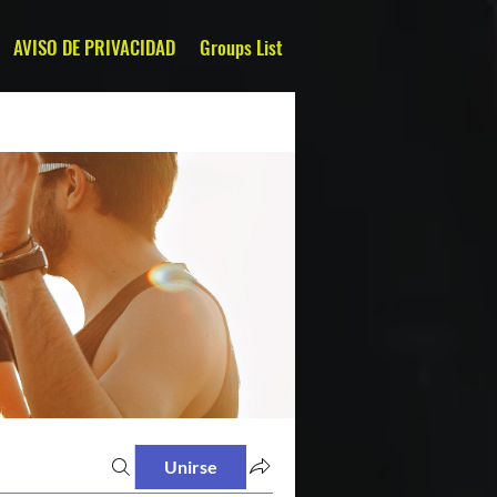
AVISO DE PRIVACIDAD
Groups List
Unirse