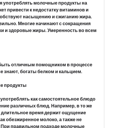
я употреблять молочные продукты на 
жет привести к недостатку витаминов и 
особствуют насыщению и сжиганию жира. 
авильно. Многие начинают с сокращения 
ки и здоровые жиры. Умеренность во всем 
быть отличным помощником в процессе 
се знают, богаты белком и кальцием.
ые продукты
употреблять как самостоятельное блюдо 
ние различных блюд. Например, в то же 
 длительное время держит ощущение 
как обезжиренное молоко, а также не 
 При правильном подходе молочные 