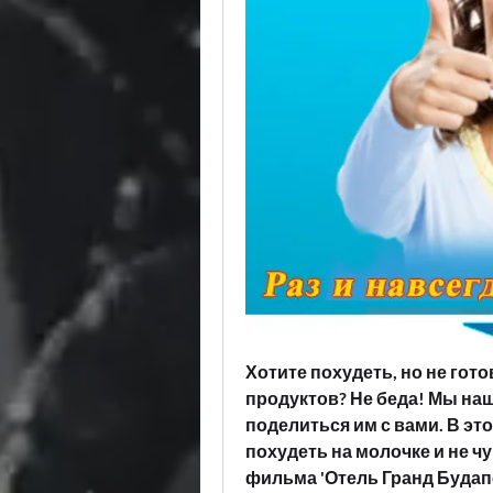
Хотите похудеть, но не гот
продуктов? Не беда! Мы на
поделиться им с вами. В это
похудеть на молочке и не ч
фильма 'Отель Гранд Будапе