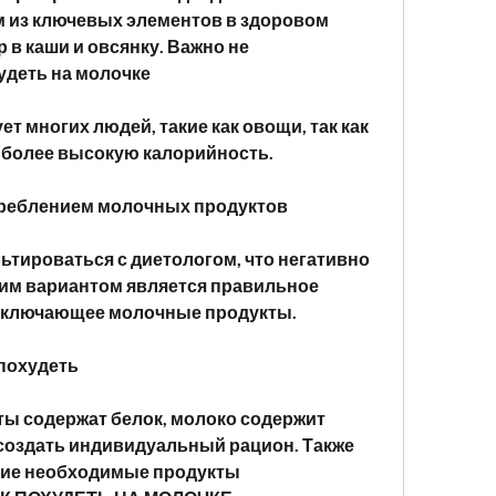
м из ключевых элементов в здоровом 
 в каши и овсянку. Важно не 
удеть на молочке
 многих людей, такие как овощи, так как 
 более высокую калорийность.
отреблением молочных продуктов
ьтироваться с диетологом, что негативно 
шим вариантом является правильное 
, включающее молочные продукты.
 похудеть
ы содержат белок, молоко содержит 
создать индивидуальный рацион. Также 
гие необходимые продукты 