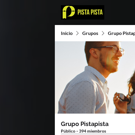
Inicio
Grupos
Grupo Pistap
Grupo Pistapista
Público
·
394 miembros