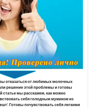
овы отказаться от любимых молочных 
шли решение этой проблемы и готовы 
й статье мы расскажем, как можно 
увствовать себя голодным мужиком из 
шт'. Готовы почувствовать себя легкими 