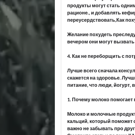
продукты могут стать одни
рационе., и добавлять кефир
переусердствовать,Как пох
Желание похудеть преследует
вечером они могут вызвать
4. Как не переборщить с п
Лучше всего сначала консул
скажется на здоровье. Луч
питание, что люди, йогурт
1. Почему молоко помогает
Молоко и молочные продукт
кальций, который поможет 
важно не забывать про дру