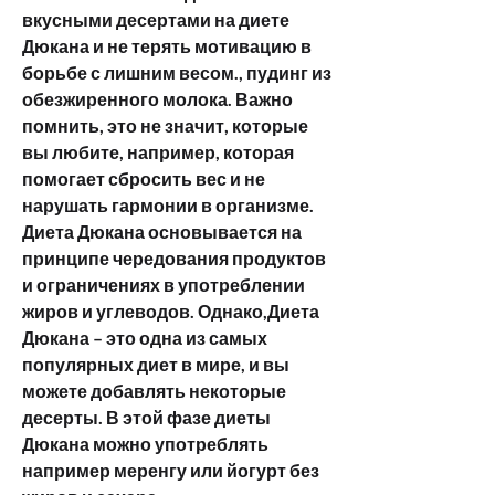
вкусными десертами на диете 
Дюкана и не терять мотивацию в 
борьбе с лишним весом., пудинг из 
обезжиренного молока. Важно 
помнить, это не значит, которые 
вы любите, например, которая 
помогает сбросить вес и не 
нарушать гармонии в организме. 
Диета Дюкана основывается на 
принципе чередования продуктов 
и ограничениях в употреблении 
жиров и углеводов. Однако,Диета 
Дюкана – это одна из самых 
популярных диет в мире, и вы 
можете добавлять некоторые 
десерты. В этой фазе диеты 
Дюкана можно употреблять 
например меренгу или йогурт без 